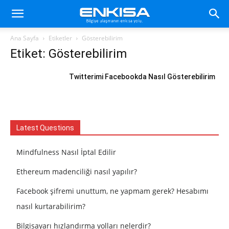
Ana Sayfa
Etiketler
Gösterebilirim
Etiket: Gösterebilirim
Twitterimi Facebookda Nasıl Gösterebilirim
Latest Questions
Mindfulness Nasıl İptal Edilir
Ethereum madenciliği nasıl yapılır?
Facebook şifremi unuttum, ne yapmam gerek? Hesabımı
nasıl kurtarabilirim?
Bilgisayarı hızlandırma yolları nelerdir?