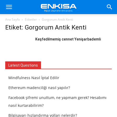
Ana Sayfa
Etiketler
Gorgorum Antik Kenti
Etiket: Gorgorum Antik Kenti
Keşfedilmemiş cennet Yenişarbademli
Latest Questions
Mindfulness Nasıl İptal Edilir
Ethereum madenciliği nasıl yapılır?
Facebook şifremi unuttum, ne yapmam gerek? Hesabımı
nasıl kurtarabilirim?
Bilgisayarı hızlandırma yolları nelerdir?