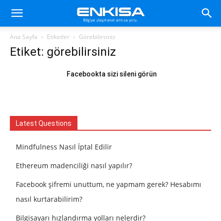
Ana Sayfa
Etiketler
Görebilirsiniz
Etiket: görebilirsiniz
Facebookta sizi sileni görün
Latest Questions
Mindfulness Nasıl İptal Edilir
Ethereum madenciliği nasıl yapılır?
Facebook şifremi unuttum, ne yapmam gerek? Hesabımı
nasıl kurtarabilirim?
Bilgisayarı hızlandırma yolları nelerdir?