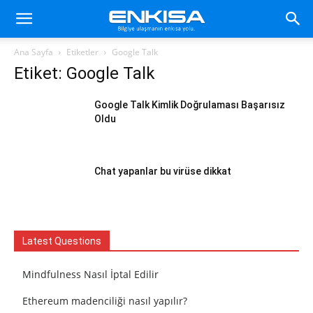
Ana Sayfa
Etiketler
Google Talk
Etiket: Google Talk
Google Talk Kimlik Doğrulaması Başarısız
Oldu
Chat yapanlar bu virüse dikkat
Latest Questions
Mindfulness Nasıl İptal Edilir
Ethereum madenciliği nasıl yapılır?