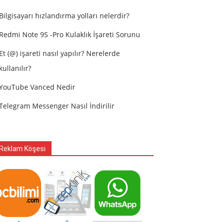
Bilgisayarı hızlandırma yolları nelerdir?
Redmi Note 9S -Pro Kulaklık İşareti Sorunu
Et (@) işareti nasıl yapılır? Nerelerde
kullanılır?
YouTube Vanced Nedir
Telegram Messenger Nasıl İndirilir
Reklam Köşesi