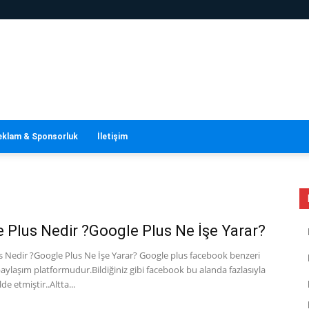
eklam & Sponsorluk
İletişim
 Plus Nedir ?Google Plus Ne İşe Yarar?
s Nedir ?Google Plus Ne İşe Yarar? Google plus facebook benzeri
paylaşım platformudur.Bildiğiniz gibi facebook bu alanda fazlasıyla
lde etmiştir..Altta...