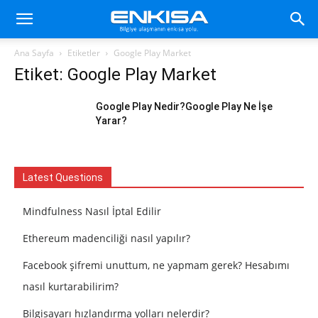
Ana Sayfa
Etiketler
Google Play Market
Etiket: Google Play Market
Google Play Nedir?Google Play Ne İşe
Yarar?
Latest Questions
Mindfulness Nasıl İptal Edilir
Ethereum madenciliği nasıl yapılır?
Facebook şifremi unuttum, ne yapmam gerek? Hesabımı
nasıl kurtarabilirim?
Bilgisayarı hızlandırma yolları nelerdir?