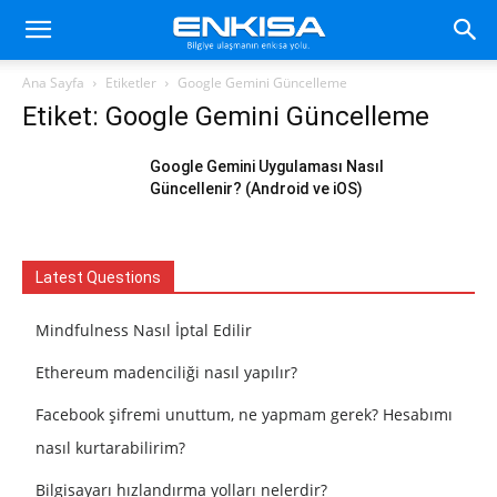
Ana Sayfa
Etiketler
Google Gemini Güncelleme
Etiket: Google Gemini Güncelleme
Google Gemini Uygulaması Nasıl
Güncellenir? (Android ve iOS)
Latest Questions
Mindfulness Nasıl İptal Edilir
Ethereum madenciliği nasıl yapılır?
Facebook şifremi unuttum, ne yapmam gerek? Hesabımı
nasıl kurtarabilirim?
Bilgisayarı hızlandırma yolları nelerdir?