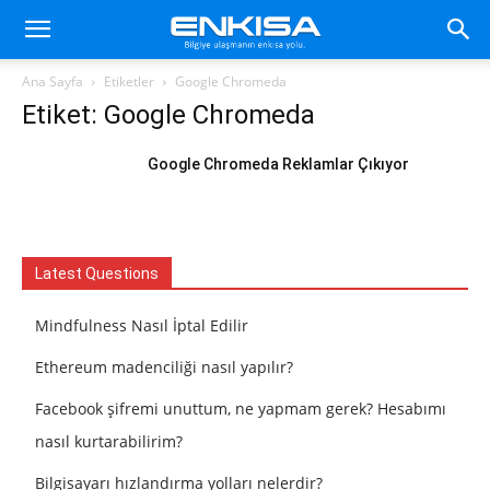
Ana Sayfa
Etiketler
Google Chromeda
Etiket: Google Chromeda
Google Chromeda Reklamlar Çıkıyor
Latest Questions
Mindfulness Nasıl İptal Edilir
Ethereum madenciliği nasıl yapılır?
Facebook şifremi unuttum, ne yapmam gerek? Hesabımı
nasıl kurtarabilirim?
Bilgisayarı hızlandırma yolları nelerdir?