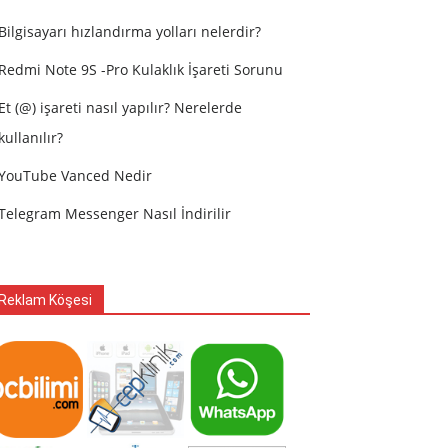
Bilgisayarı hızlandırma yolları nelerdir?
Redmi Note 9S -Pro Kulaklık İşareti Sorunu
Et (@) işareti nasıl yapılır? Nerelerde
kullanılır?
YouTube Vanced Nedir
Telegram Messenger Nasıl İndirilir
Reklam Köşesi