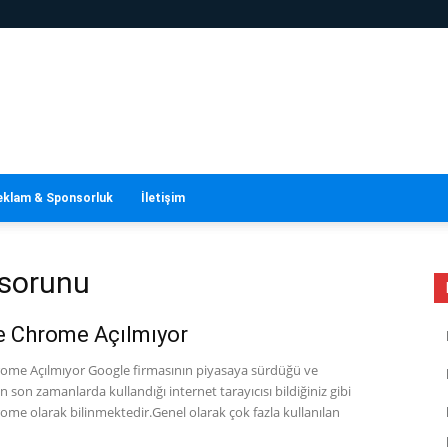
eklam & Sponsorluk
İletişim
 sorunu
e Chrome Açılmıyor
ome Açılmıyor Google firmasının piyasaya sürdüğü ve
ın son zamanlarda kullandığı internet tarayıcısı bildiğiniz gibi
me olarak bilinmektedir.Genel olarak çok fazla kullanılan