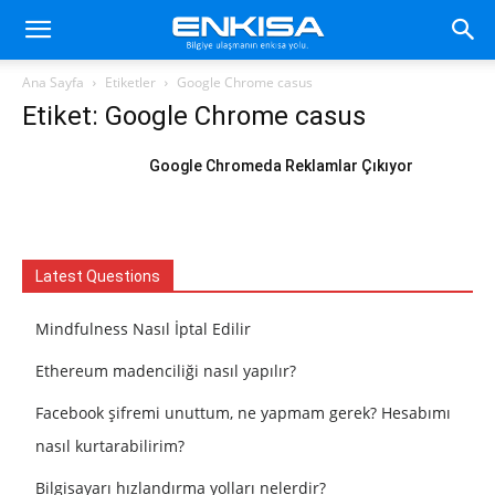
Ana Sayfa
Etiketler
Google Chrome casus
Etiket: Google Chrome casus
Google Chromeda Reklamlar Çıkıyor
Latest Questions
Mindfulness Nasıl İptal Edilir
Ethereum madenciliği nasıl yapılır?
Facebook şifremi unuttum, ne yapmam gerek? Hesabımı
nasıl kurtarabilirim?
Bilgisayarı hızlandırma yolları nelerdir?