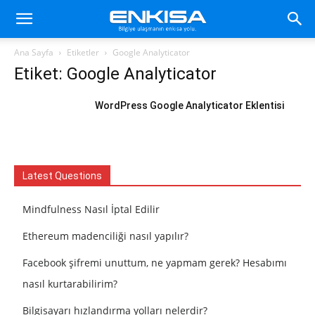
Ana Sayfa
Etiketler
Google Analyticator
Etiket: Google Analyticator
WordPress Google Analyticator Eklentisi
Latest Questions
Mindfulness Nasıl İptal Edilir
Ethereum madenciliği nasıl yapılır?
Facebook şifremi unuttum, ne yapmam gerek? Hesabımı
nasıl kurtarabilirim?
Bilgisayarı hızlandırma yolları nelerdir?