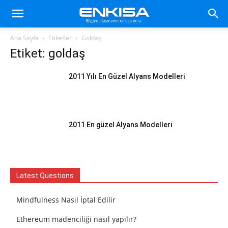
Ana Sayfa
Etiketler
Goldaş
Etiket: goldaş
2011 Yılı En Güzel Alyans Modelleri
2011 En güzel Alyans Modelleri
Latest Questions
Mindfulness Nasıl İptal Edilir
Ethereum madenciliği nasıl yapılır?