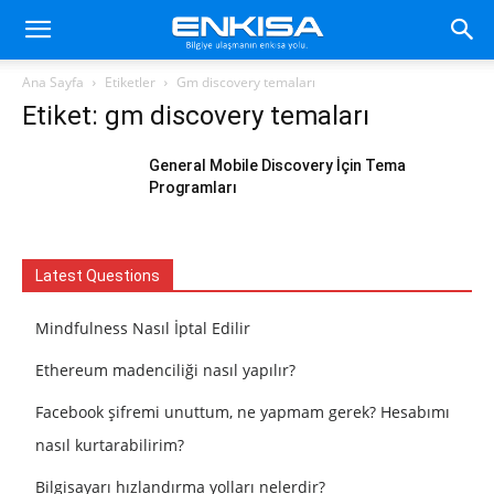
Ana Sayfa
Etiketler
Gm discovery temaları
Etiket: gm discovery temaları
General Mobile Discovery İçin Tema
Programları
Latest Questions
Mindfulness Nasıl İptal Edilir
Ethereum madenciliği nasıl yapılır?
Facebook şifremi unuttum, ne yapmam gerek? Hesabımı
nasıl kurtarabilirim?
Bilgisayarı hızlandırma yolları nelerdir?