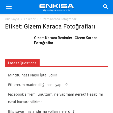
Ana Sayfa
Etiketler
Gizem Karaca Fotoğrafları
Etiket: Gizem Karaca Fotoğrafları
Gizem Karaca Resimleri-Gizem Karaca
Fotoğrafları
Latest Questions
Mindfulness Nasıl İptal Edilir
Ethereum madenciliği nasıl yapılır?
Facebook şifremi unuttum, ne yapmam gerek? Hesabımı
nasıl kurtarabilirim?
Bilgisayarı hızlandırma yolları nelerdir?