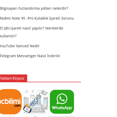
Bilgisayarı hızlandırma yolları nelerdir?
Redmi Note 9S -Pro Kulaklık İşareti Sorunu
Et (@) işareti nasıl yapılır? Nerelerde
kullanılır?
YouTube Vanced Nedir
Telegram Messenger Nasıl İndirilir
Reklam Köşesi