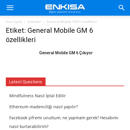
Ana Sayfa
Etiketler
General Mobile GM 6 özellikleri
Etiket: General Mobile GM 6
özellikleri
General Mobile GM 6 Çıkıyor
Latest Questions
Mindfulness Nasıl İptal Edilir
Ethereum madenciliği nasıl yapılır?
Facebook şifremi unuttum, ne yapmam gerek? Hesabımı
nasıl kurtarabilirim?