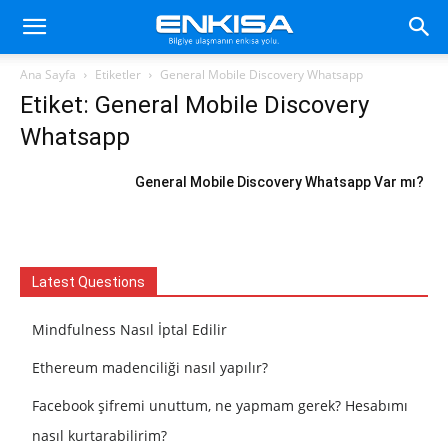
Ana Sayfa
Etiketler
General Mobile Discovery Whatsapp
Etiket: General Mobile Discovery
Whatsapp
General Mobile Discovery Whatsapp Var mı?
Latest Questions
Mindfulness Nasıl İptal Edilir
Ethereum madenciliği nasıl yapılır?
Facebook şifremi unuttum, ne yapmam gerek? Hesabımı
nasıl kurtarabilirim?