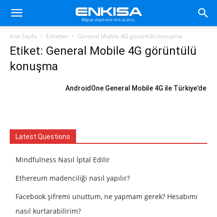
Ana Sayfa
Etiketler
General Mobile 4G görüntülü konuşma
Etiket: General Mobile 4G görüntülü
konuşma
AndroidOne General Mobile 4G ile Türkiye’de
Latest Questions
Mindfulness Nasıl İptal Edilir
Ethereum madenciliği nasıl yapılır?
Facebook şifremi unuttum, ne yapmam gerek? Hesabımı
nasıl kurtarabilirim?