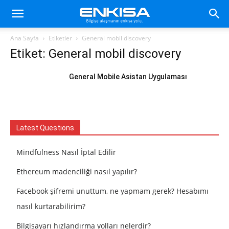
Ana Sayfa
Etiketler
General mobil discovery
Etiket: General mobil discovery
General Mobile Asistan Uygulaması
Latest Questions
Mindfulness Nasıl İptal Edilir
Ethereum madenciliği nasıl yapılır?
Facebook şifremi unuttum, ne yapmam gerek? Hesabımı
nasıl kurtarabilirim?
Bilgisayarı hızlandırma yolları nelerdir?