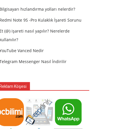
Bilgisayarı hızlandırma yolları nelerdir?
Redmi Note 9S -Pro Kulaklık İşareti Sorunu
Et (@) işareti nasıl yapılır? Nerelerde
kullanılır?
YouTube Vanced Nedir
Telegram Messenger Nasıl İndirilir
Reklam Köşesi