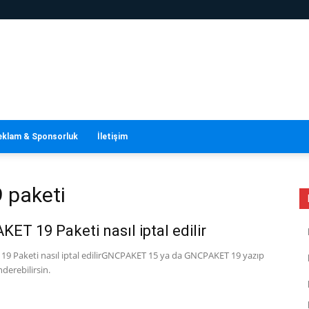
eklam & Sponsorluk
İletişim
9 paketi
ET 19 Paketi nasıl iptal edilir
9 Paketi nasıl iptal edilirGNCPAKET 15 ya da GNCPAKET 19 yazıp
erebilirsin. ​