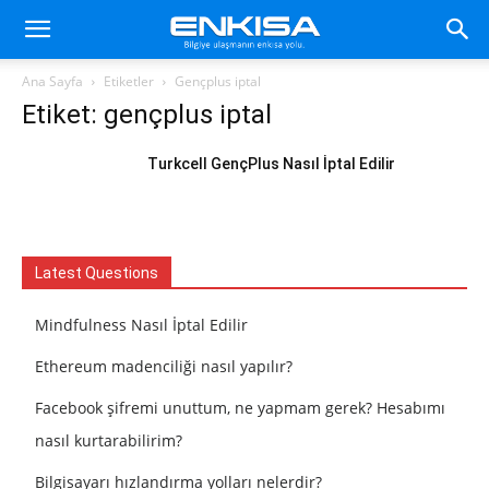
Ana Sayfa
Etiketler
Gençplus iptal
Etiket: gençplus iptal
Turkcell GençPlus Nasıl İptal Edilir
Latest Questions
Mindfulness Nasıl İptal Edilir
Ethereum madenciliği nasıl yapılır?
Facebook şifremi unuttum, ne yapmam gerek? Hesabımı
nasıl kurtarabilirim?
Bilgisayarı hızlandırma yolları nelerdir?