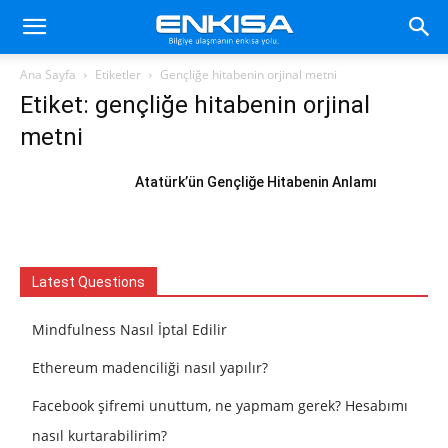
Ana Sayfa
Etiketler
Gençliğe hitabenin orjinal metni
Etiket: gençliğe hitabenin orjinal
metni
Atatürk’ün Gençliğe Hitabenin Anlamı
Latest Questions
Mindfulness Nasıl İptal Edilir
Ethereum madenciliği nasıl yapılır?
Facebook şifremi unuttum, ne yapmam gerek? Hesabımı
nasıl kurtarabilirim?