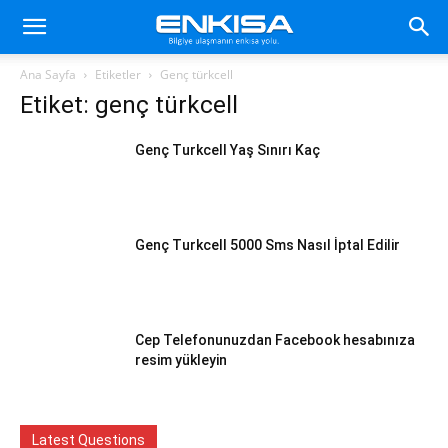
Ana Sayfa
Etiketler
Genç türkcell
Etiket: genç türkcell
Genç Turkcell Yaş Sınırı Kaç
Genç Turkcell 5000 Sms Nasıl İptal Edilir
Cep Telefonunuzdan Facebook hesabınıza
resim yükleyin
Latest Questions