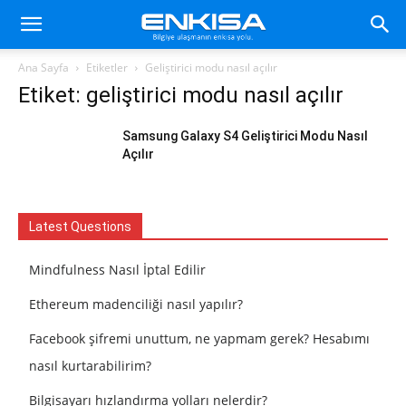
Ana Sayfa
Etiketler
Geliştirici modu nasıl açılır
Etiket: geliştirici modu nasıl açılır
Samsung Galaxy S4 Geliştirici Modu Nasıl
Açılır
Latest Questions
Mindfulness Nasıl İptal Edilir
Ethereum madenciliği nasıl yapılır?
Facebook şifremi unuttum, ne yapmam gerek? Hesabımı
nasıl kurtarabilirim?
Bilgisayarı hızlandırma yolları nelerdir?