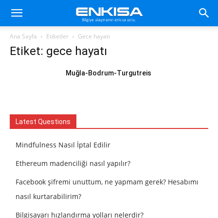
Ana Sayfa
Etiketler
Gece hayatı
Etiket: gece hayatı
Muğla-Bodrum-Turgutreis
Latest Questions
Mindfulness Nasıl İptal Edilir
Ethereum madenciliği nasıl yapılır?
Facebook şifremi unuttum, ne yapmam gerek? Hesabımı
nasıl kurtarabilirim?
Bilgisayarı hızlandırma yolları nelerdir?