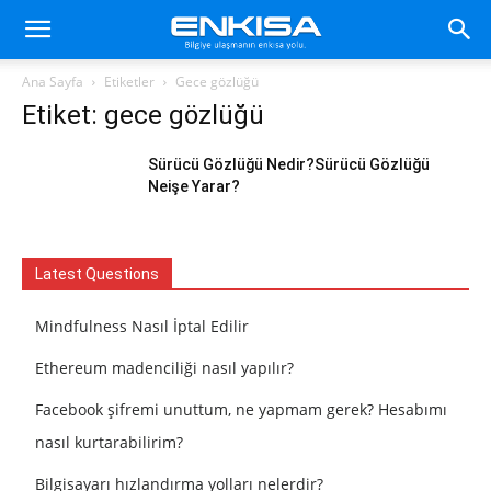
Ana Sayfa
Etiketler
Gece gözlüğü
Etiket: gece gözlüğü
Sürücü Gözlüğü Nedir?Sürücü Gözlüğü
Neişe Yarar?
Latest Questions
Mindfulness Nasıl İptal Edilir
Ethereum madenciliği nasıl yapılır?
Facebook şifremi unuttum, ne yapmam gerek? Hesabımı
nasıl kurtarabilirim?
Bilgisayarı hızlandırma yolları nelerdir?