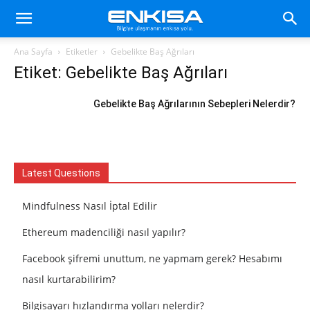
Ana Sayfa
Etiketler
Gebelikte Baş Ağrıları
Etiket: Gebelikte Baş Ağrıları
Gebelikte Baş Ağrılarının Sebepleri Nelerdir?
Latest Questions
Mindfulness Nasıl İptal Edilir
Ethereum madenciliği nasıl yapılır?
Facebook şifremi unuttum, ne yapmam gerek? Hesabımı
nasıl kurtarabilirim?
Bilgisayarı hızlandırma yolları nelerdir?