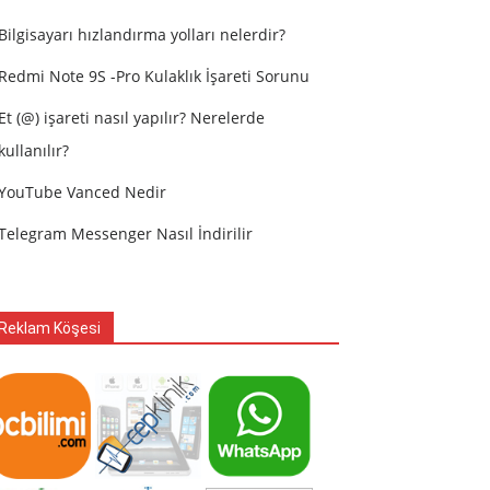
Bilgisayarı hızlandırma yolları nelerdir?
Redmi Note 9S -Pro Kulaklık İşareti Sorunu
Et (@) işareti nasıl yapılır? Nerelerde
kullanılır?
YouTube Vanced Nedir
Telegram Messenger Nasıl İndirilir
Reklam Köşesi