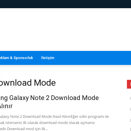
eklam & Sponsorluk
İletişim
e
 Download Mode
ng Galaxy Note 2 Download Mode
lınır
laxy Note 2 Download Mode Nasıl AlınırEğer odin programı ile
mak isterseniz ilk olarak download mode olarak açmanız
dir.Download mod için ilk...