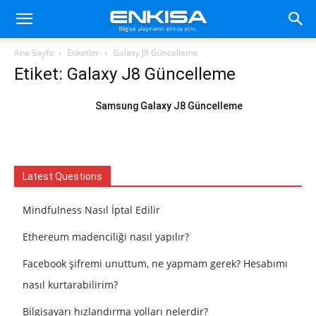
Ana Sayfa
Etiketler
Galaxy J8 Güncelleme
Etiket: Galaxy J8 Güncelleme
Samsung Galaxy J8 Güncelleme
Latest Questions
Mindfulness Nasıl İptal Edilir
Ethereum madenciliği nasıl yapılır?
Facebook şifremi unuttum, ne yapmam gerek? Hesabımı
nasıl kurtarabilirim?
Bilgisayarı hızlandırma yolları nelerdir?