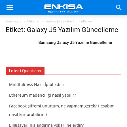
Ana Sayfa
Etiketler
Galaxy J5 Yazılım Güncelleme
Etiket: Galaxy J5 Yazılım Güncelleme
Samsung Galaxy J5 Yazılım Güncelleme
Latest Questions
Mindfulness Nasıl İptal Edilir
Ethereum madenciliği nasıl yapılır?
Facebook şifremi unuttum, ne yapmam gerek? Hesabımı
nasıl kurtarabilirim?
Bilgisayarı hızlandırma yolları nelerdir?