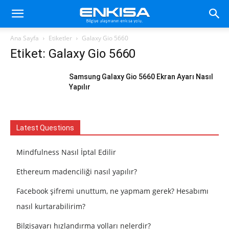
Ana Sayfa
Etiketler
Galaxy Gio 5660
Etiket: Galaxy Gio 5660
Samsung Galaxy Gio 5660 Ekran Ayarı Nasıl
Yapılır
Latest Questions
Mindfulness Nasıl İptal Edilir
Ethereum madenciliği nasıl yapılır?
Facebook şifremi unuttum, ne yapmam gerek? Hesabımı
nasıl kurtarabilirim?
Bilgisayarı hızlandırma yolları nelerdir?