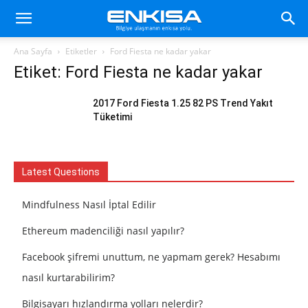
Ana Sayfa
Etiketler
Ford Fiesta ne kadar yakar
Etiket: Ford Fiesta ne kadar yakar
2017 Ford Fiesta 1.25 82 PS Trend Yakıt
Tüketimi
Latest Questions
Mindfulness Nasıl İptal Edilir
Ethereum madenciliği nasıl yapılır?
Facebook şifremi unuttum, ne yapmam gerek? Hesabımı
nasıl kurtarabilirim?
Bilgisayarı hızlandırma yolları nelerdir?