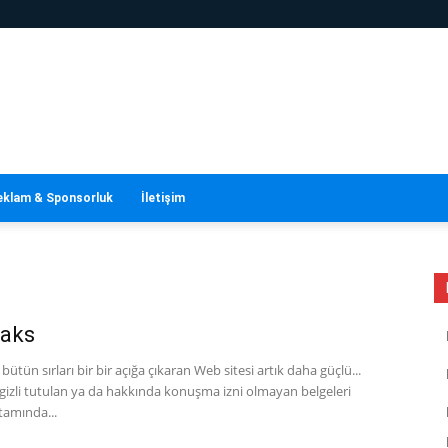
eklam & Sponsorluk
İletişim
eaks
 bütün sırları bir bir açığa çıkaran Web sitesi artık daha güçlü...
gizli tutulan ya da hakkında konuşma izni olmayan belgeleri
tamında...