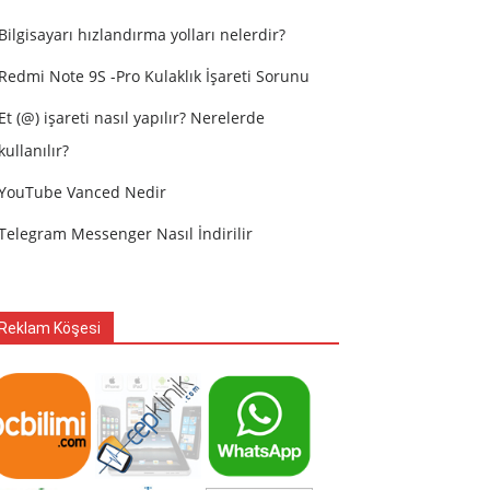
Bilgisayarı hızlandırma yolları nelerdir?
Redmi Note 9S -Pro Kulaklık İşareti Sorunu
Et (@) işareti nasıl yapılır? Nerelerde
kullanılır?
YouTube Vanced Nedir
Telegram Messenger Nasıl İndirilir
Reklam Köşesi