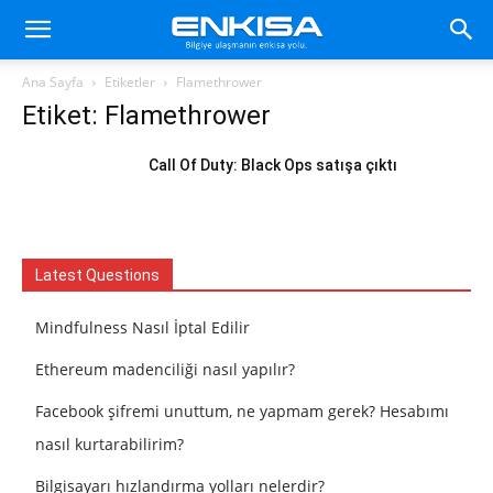
Ana Sayfa
Etiketler
Flamethrower
Etiket: Flamethrower
Call Of Duty: Black Ops satışa çıktı
Latest Questions
Mindfulness Nasıl İptal Edilir
Ethereum madenciliği nasıl yapılır?
Facebook şifremi unuttum, ne yapmam gerek? Hesabımı
nasıl kurtarabilirim?
Bilgisayarı hızlandırma yolları nelerdir?