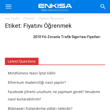
Ana Sayfa
Etiketler
Fiyatını Öğrenmek
Etiket: Fiyatını Öğrenmek
2010 Yılı Zorunlu Trafik Sigortası Fiyatları
Latest Questions
Mindfulness Nasıl İptal Edilir
Ethereum madenciliği nasıl yapılır?
Facebook şifremi unuttum, ne yapmam gerek? Hesabımı
nasıl kurtarabilirim?
Bilgisayarı hızlandırma yolları nelerdir?