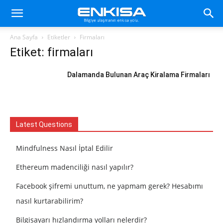
Ana Sayfa
Etiketler
Firmaları
Etiket: firmaları
Dalamanda Bulunan Araç Kiralama Firmaları
Latest Questions
Mindfulness Nasıl İptal Edilir
Ethereum madenciliği nasıl yapılır?
Facebook şifremi unuttum, ne yapmam gerek? Hesabımı
nasıl kurtarabilirim?
Bilgisayarı hızlandırma yolları nelerdir?