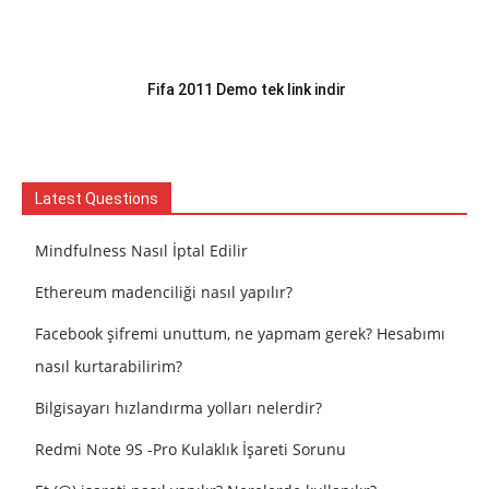
Fifa 2011 Demo tek link indir
Latest Questions
Mindfulness Nasıl İptal Edilir
Ethereum madenciliği nasıl yapılır?
Facebook şifremi unuttum, ne yapmam gerek? Hesabımı
nasıl kurtarabilirim?
Bilgisayarı hızlandırma yolları nelerdir?
Redmi Note 9S -Pro Kulaklık İşareti Sorunu