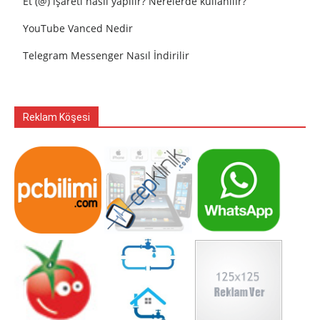
Et (@) işareti nasıl yapılır? Nerelerde kullanılır?
YouTube Vanced Nedir
Telegram Messenger Nasıl İndirilir
Reklam Köşesi