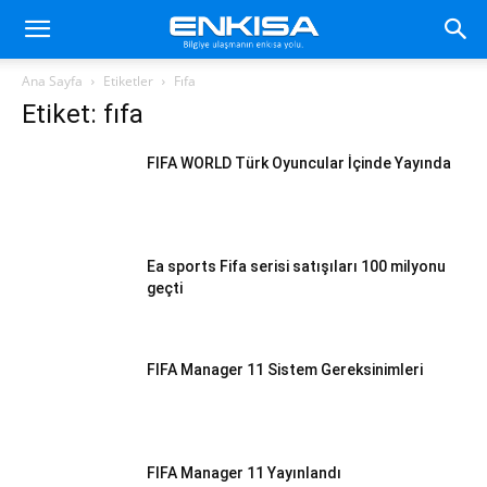
Ana Sayfa
Etiketler
Fıfa
Etiket: fıfa
FIFA WORLD Türk Oyuncular İçinde Yayında
Ea sports Fifa serisi satışıları 100 milyonu
geçti
FIFA Manager 11 Sistem Gereksinimleri
FIFA Manager 11 Yayınlandı