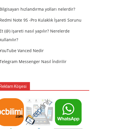
Bilgisayarı hızlandırma yolları nelerdir?
Redmi Note 9S -Pro Kulaklık İşareti Sorunu
Et (@) işareti nasıl yapılır? Nerelerde
kullanılır?
YouTube Vanced Nedir
Telegram Messenger Nasıl İndirilir
Reklam Köşesi