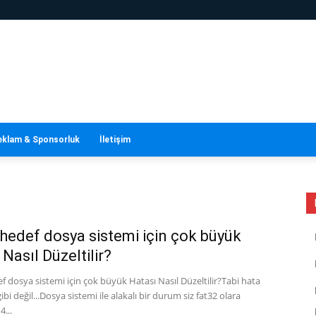
eklam & Sponsorluk
İletişim
hedef dosya sistemi için çok büyük
Nasıl Düzeltilir?
 dosya sistemi için çok büyük Hatası Nasıl Düzeltilir?Tabi hata
bi değil...Dosya sistemi ile alakalı bir durum siz fat32 olara
4...