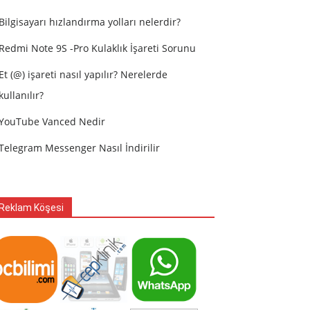
Bilgisayarı hızlandırma yolları nelerdir?
Redmi Note 9S -Pro Kulaklık İşareti Sorunu
Et (@) işareti nasıl yapılır? Nerelerde
kullanılır?
YouTube Vanced Nedir
Telegram Messenger Nasıl İndirilir
Reklam Köşesi