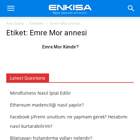
Ana Sayfa
Etiketler
Emre Mor annesi
Etiket: Emre Mor annesi
Emre Mor Kimdir?
Latest Questions
Mindfulness Nasıl İptal Edilir
Ethereum madenciliği nasıl yapılır?
Facebook şifremi unuttum, ne yapmam gerek? Hesabımı
nasıl kurtarabilirim?
Bilgisayarı hızlandırma yolları nelerdir?