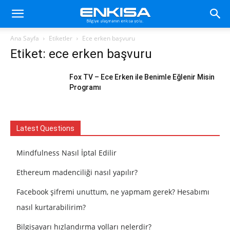
Ana Sayfa
Etiketler
Ece erken başvuru
Etiket: ece erken başvuru
Fox TV – Ece Erken ile Benimle Eğlenir Misin
Programı
Latest Questions
Mindfulness Nasıl İptal Edilir
Ethereum madenciliği nasıl yapılır?
Facebook şifremi unuttum, ne yapmam gerek? Hesabımı
nasıl kurtarabilirim?
Bilgisayarı hızlandırma yolları nelerdir?