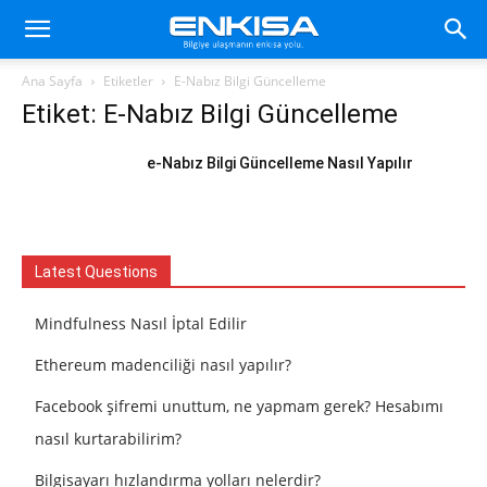
Ana Sayfa
Etiketler
E-Nabız Bilgi Güncelleme
Etiket: E-Nabız Bilgi Güncelleme
e-Nabız Bilgi Güncelleme Nasıl Yapılır
Latest Questions
Mindfulness Nasıl İptal Edilir
Ethereum madenciliği nasıl yapılır?
Facebook şifremi unuttum, ne yapmam gerek? Hesabımı
nasıl kurtarabilirim?
Bilgisayarı hızlandırma yolları nelerdir?