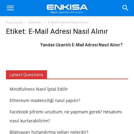
Ana Sayfa
Etiketler
E-Mail Adresi Nasıl Alınır
Etiket: E-Mail Adresi Nasıl Alınır
Yandex Uzantılı E-Mail Adresi Nasıl Alınır?
Latest Questions
Mindfulness Nasıl İptal Edilir
Ethereum madenciliği nasıl yapılır?
Facebook şifremi unuttum, ne yapmam gerek? Hesabımı
nasıl kurtarabilirim?
Bilgisayarı hızlandırma yolları nelerdir?