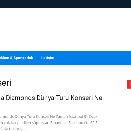
eklam & Sponsorluk
İletişim
eri
a Diamonds Dünya Turu Konseri Ne
n
amonds Dünya Turu Konseri Ne Zaman İstanbul 31 Ocak –
n çok takip edilen süperstarı Rihanna – Facebook’ta 62.5
azla takipçiyle...