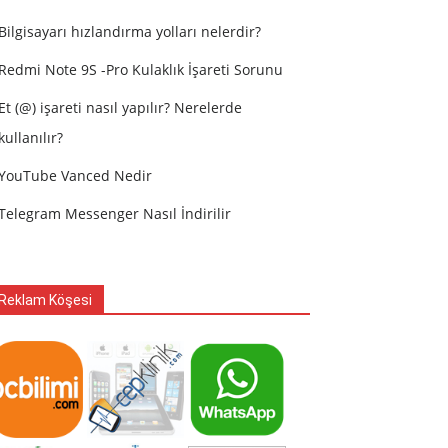
Bilgisayarı hızlandırma yolları nelerdir?
Redmi Note 9S -Pro Kulaklık İşareti Sorunu
Et (@) işareti nasıl yapılır? Nerelerde
kullanılır?
YouTube Vanced Nedir
Telegram Messenger Nasıl İndirilir
Reklam Köşesi