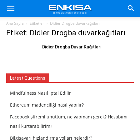
Ana Sayfa
Etiketler
Didier Drogba duvarkağıtları
Etiket: Didier Drogba duvarkağıtları
Didier Drogba Duvar Kağıtları
Latest Questions
Mindfulness Nasıl İptal Edilir
Ethereum madenciliği nasıl yapılır?
Facebook şifremi unuttum, ne yapmam gerek? Hesabımı
nasıl kurtarabilirim?
Bilgisayarı hızlandırma yolları nelerdir?