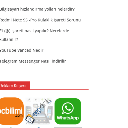
Bilgisayarı hızlandırma yolları nelerdir?
Redmi Note 9S -Pro Kulaklık İşareti Sorunu
Et (@) işareti nasıl yapılır? Nerelerde
kullanılır?
YouTube Vanced Nedir
Telegram Messenger Nasıl İndirilir
Reklam Köşesi