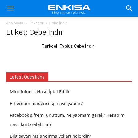
Ana Sayfa
Etiketler
Cebe İndir
Etiket: Cebe İndir
Turkcell Tvplus Cebe İndir
Latest Questions
Mindfulness Nasıl İptal Edilir
Ethereum madenciliği nasıl yapılır?
Facebook şifremi unuttum, ne yapmam gerek? Hesabımı
nasıl kurtarabilirim?
Bilgisayarı hızlandırma yolları nelerdir?