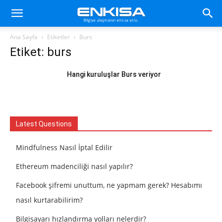
Ana Sayfa
Etiketler
Burs
Etiket: burs
Hangi kuruluşlar Burs veriyor
Latest Questions
Mindfulness Nasıl İptal Edilir
Ethereum madenciliği nasıl yapılır?
Facebook şifremi unuttum, ne yapmam gerek? Hesabımı
nasıl kurtarabilirim?
Bilgisayarı hızlandırma yolları nelerdir?