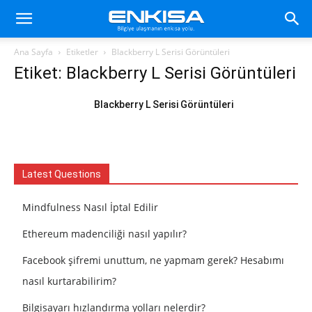
Ana Sayfa
Etiketler
Blackberry L Serisi Görüntüleri
Etiket: Blackberry L Serisi Görüntüleri
Blackberry L Serisi Görüntüleri
Latest Questions
Mindfulness Nasıl İptal Edilir
Ethereum madenciliği nasıl yapılır?
Facebook şifremi unuttum, ne yapmam gerek? Hesabımı
nasıl kurtarabilirim?
Bilgisayarı hızlandırma yolları nelerdir?