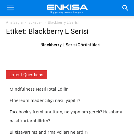
Ana Sayfa
Etiketler
Blackberry L Serisi
Etiket: Blackberry L Serisi
Blackberry L Serisi Görüntüleri
Latest Questions
Mindfulness Nasıl İptal Edilir
Ethereum madenciliği nasıl yapılır?
Facebook şifremi unuttum, ne yapmam gerek? Hesabımı
nasıl kurtarabilirim?
Bilgisayarı hızlandırma yolları nelerdir?